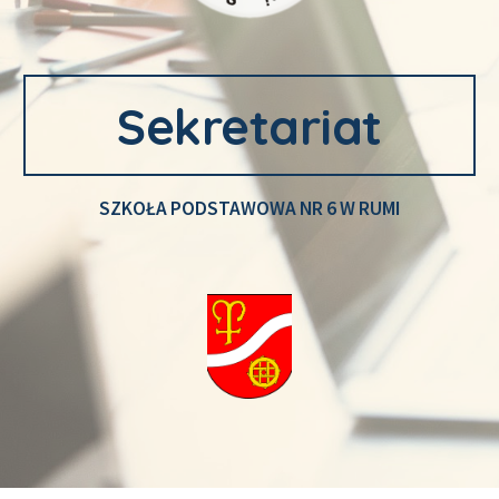
Sekretariat
SZKOŁA PODSTAWOWA NR 6 W RUMI