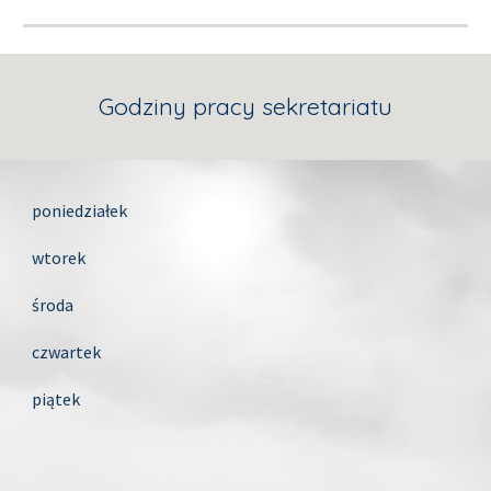
Godziny pracy sekretariatu
poniedziałek
wtorek
środa
czwartek
piątek