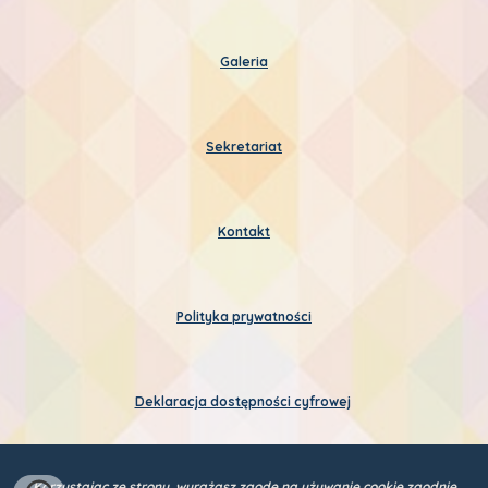
Galeria
Sekretariat
Kontakt
Polityka prywatności
Deklaracja dostępności cyfrowej
Korzystając ze strony, wyrażasz zgodę na używanie cookie zgodnie