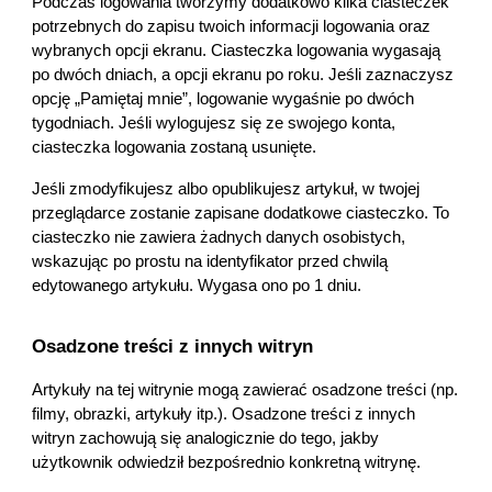
Podczas logowania tworzymy dodatkowo kilka ciasteczek 
potrzebnych do zapisu twoich informacji logowania oraz 
wybranych opcji ekranu. Ciasteczka logowania wygasają 
po dwóch dniach, a opcji ekranu po roku. Jeśli zaznaczysz 
opcję „Pamiętaj mnie”, logowanie wygaśnie po dwóch 
tygodniach. Jeśli wylogujesz się ze swojego konta, 
ciasteczka logowania zostaną usunięte.
Jeśli zmodyfikujesz albo opublikujesz artykuł, w twojej 
przeglądarce zostanie zapisane dodatkowe ciasteczko. To 
ciasteczko nie zawiera żadnych danych osobistych, 
wskazując po prostu na identyfikator przed chwilą 
edytowanego artykułu. Wygasa ono po 1 dniu.
Osadzone treści z innych witryn
Artykuły na tej witrynie mogą zawierać osadzone treści (np. 
filmy, obrazki, artykuły itp.). Osadzone treści z innych 
witryn zachowują się analogicznie do tego, jakby 
użytkownik odwiedził bezpośrednio konkretną witrynę.