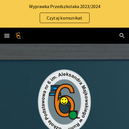
Wyprawka Przedszkolaka 2023/2024
Skip to main content
Skip to navigation
Czytaj komunikat