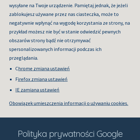
wysyłane na Twoje urządzenie. Pamiętaj jednak, że jeżeli 
zablokujesz używane przez nas ciasteczka, może to 
negatywnie wpłynąć na wygodę korzystania ze strony, na 
przykład możesz nie być w stanie odwiedzić pewnych 
obszarów strony bądź nie otrzymywać 
spersonalizowanych informacji podczas ich 
przeglądania.
C
hrome zmiana ustawień
F
irefox zmiana ustawień
IE zamiana ustawień
Obowiązek umieszczenia informacji o używaniu cookies.
Polityka prywatności Google