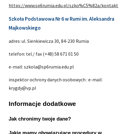
https://www.sp6rumia.edu.pl/szko%C5%82a/kontakt
Szkoła Podstawowa Nr 6 w Rumi im. Aleksandra 
Majkowskiego
adres: ul. Sienkiewicza 30, 84-230 Rumia
telefon: tel./ fax (+48) 58 671 01 50
e-mail: szkola@sp6rumia.edu.pl
inspektor ochrony danych osobowych : e-mail: 
krygdy@vp.pl
Informacje dodatkowe
Jak chronimy twoje dane?
Jakie mamy obowiązujące procedury w 