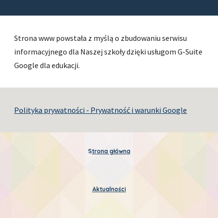
Strona www powstała z myślą o zbudowaniu serwisu 
informacyjnego dla Naszej szkoły dzięki usługom G-Suite 
Google dla edukacji.
Polityka prywatności - Prywatność i warunki Google
S
trona główna
Aktualności