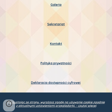
Galeria
Sekretariat
Kontakt
Polityka prywatności
Deklaracja dostępności cyfrowej
Korzystając ze strony, wyrażasz zgodę na używanie cookie zgodnie
z aktualnymi ustawieniami przeglądarki. - czytaj więcej