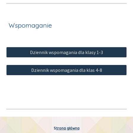
Wspomaganie 
Dziennik wspomagania dla klasy 1-3
Dziennik wspomagania dla klas 4-8
S
trona główna