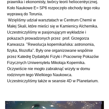
prawnika i ekonomisty, twórcy teorii heliocentrycznej.
Koło Naukowe E= SP6 rozpoczęło obchody tego roku
wyprawą do Torunia.
Wzięliśmy udział warsztatach w Centrum Chemii w
Małej Skali, które mieści się w Kamienicy Alchemika.
Uczestniczyliśmy w pasjonującym wykładzie i
pokazach prowadzonych przez prof. Grzegorza
Karwasza "Rewolucja kopernikańska: astronomia,
fizyka, filozofia". Były one organizowane wspólnie
przez Katedrę Dydaktyki Fizyki i Pracownię Pokazów
Fizycznych Uniwersytetu Mikołaja Kopernika.
Oczywiście nie mogło zabraknąć wizyty w domu
rodzinnym tego Wielkiego Naukowca.
Uczestniczyliśmy także w seansie 4D w Planetarium.