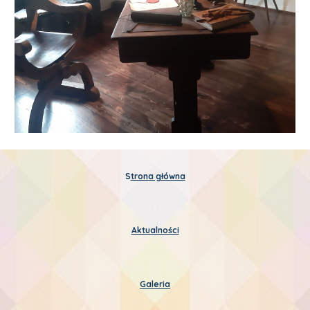
S
trona główna
Aktualności
Galeria