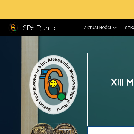
Sk
SP6 Rumia
AKTUALNOŚCI
SZK
XIII 