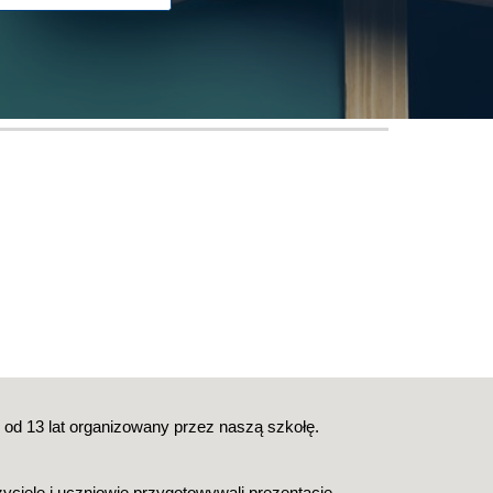
ż od 13 lat organizowany przez naszą szkołę. 
ciele i uczniowie przygotowywali prezentacje 