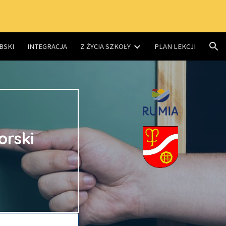
ion
BSKI
INTEGRACJA
Z ŻYCIA SZKOŁY
PLAN LEKCJI
rski 