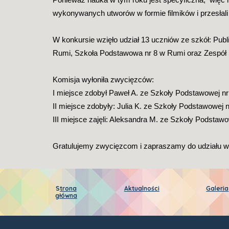
wykonywanych utworów w formie filmików i przesłali
W konkursie wzięło udział 13 uczniów ze szkół: Pu
Rumi, Szkoła Podstawowa nr 8 w Rumi oraz Zespół 
Komisja wyłoniła zwycięzców: 
I miejsce zdobył Paweł A. ze Szkoły Podstawowej nr
II miejsce zdobyły: Julia K. ze Szkoły Podstawowej 
III miejsce zajęli: Aleksandra M. ze Szkoły Podstaw
Gratulujemy zwycięzcom i zapraszamy do udziału w
S
trona
Aktualności
Galeria
główna