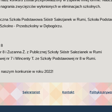
 nagrania zwycięzców wyłonionych w eliminacjach szkolnych. 
bliczna Szkoła Podstawowa Sióstr Salezjanek w Rumi, Szkoła Podst
Szkolno - Przedszkolny w Dębogórzu.
 8
nr 8 i Zuzanna Ż. z Publicznej Szkoły Sióstr Salezianek w Rumi
owej nr 7 i Wincenty T. ze Szkoły Podstawowej nr 8 w Rumi.
 naszym konkursie w roku 2022!
Sekretariat
Kontakt
Polityka prywa