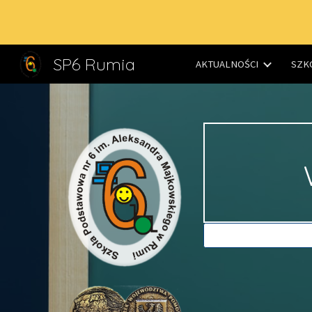
Sk
SP6 Rumia
AKTUALNOŚCI
SZK