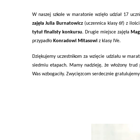
W naszej szkole w maratonie wzięło udział 17 uczn
zajęła Julia Burnatowicz
(uczennica klasy 6f) z iloś
tytuł finalisty konkursu
. Drugie miejsce zajęła
Mag
przypadło
Konradowi Mitasowi
z klasy IVe.
Dziękujemy uczestnikom za wzięcie udziału w maraton
siedmiu etapach. Mamy nadzieję, że włożony trud p
Was wzbogaciły. Zwycięzcom serdecznie gratulujemy