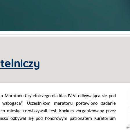
telniczy
o Maratonu Czytelniczego dla klas IV-VI odbywająca się pod
e wzbogaca”. Uczestnikom maratonu postawiono zadanie
 co miesiąc rozwiązywali test. Konkurs zorganizowany przez
dańsku odbywał się pod honorowym patronatem Kuratorium
.