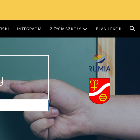
ion
BSKI
INTEGRACJA
Z ŻYCIA SZKOŁY
PLAN LEKCJI
y