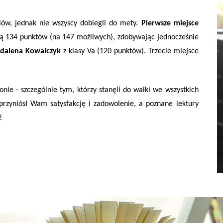
iów, jednak nie wszyscy dobiegli do mety.
Pierwsze miejsce
cią 134 punktów (na 147 możliwych), zdobywając jednocześnie
dalena Kowalczyk
z klasy Va (120 punktów). Trzecie miejsce
ie - szczególnie tym, którzy stanęli do walki we wszystkich
rzyniósł Wam satysfakcję i zadowolenie, a poznane lektury
!