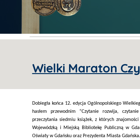
Wielki Maraton Czy
Dobiegła końca 12. edycja Ogólnopolskiego Wielkieg
hasłem przewodnim “Czytanie rozwija, czytani
przeczytania siedmiu książek, z których znajomości
Wojewódzką i Miejską Bibliotekę Publiczną w G
Oświaty w Gdańsku oraz Prezydenta Miasta Gdańska